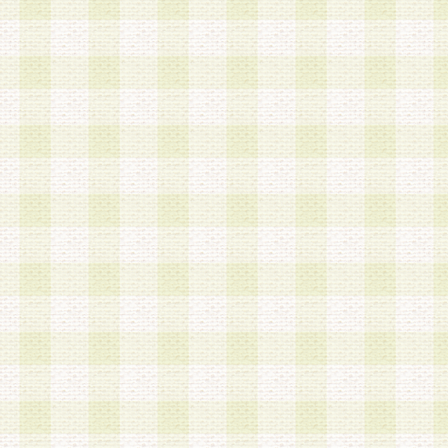
加する際には、前条に基づき当社から付与されたロ
スワードを使用するものとします。
2.登録の際に当社が付与したログインIDおよびパ
の使用に関しては、全て会員本人がその責任を負
3.会員は、当社から付与されたログインIDおよび
貸与、名義変更、売買その他形態を問わず第三者
ならないものとします。
4.当社は、会員によるログインIDおよびパスワー
盗用など第三者の利用に伴う損害の発生について
き事由の有無、その他原因の如何を問わず、一切
のとします。
第5条 会員の登録情報
1.当社は、会員の登録情報に含まれる氏名・住所
アドレス等会員個人を識別できる情報を当社が別
シーポリシー
」に基づき適切に取り扱うものとし