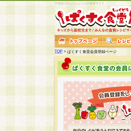
子供向けかんたんレシピの食育サイト
TOP
>
ぱくすく食堂会員登録ページ