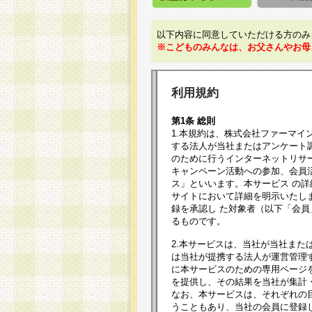
以下内容に同意していただける方のみ
※こどものみんなは、お父さんやお母
利用規約
第1条 総則
1.本規約は、株式会社ファーマイ
する法人が当社またはアンケート
のために行うインターネットリサ
キャンペーン活動への参加、会員
ス」といいます。本サービス の
サイトにおいて詳細を明示いたし
録を承認し た対象者（以下「会
るものです。
2.本サービスは、当社が当社また
は当社が提携する法人が運営管理
に本サービスのための専用ページ
を提供し、その結果を当社が集計
なお、本サービスは、それぞれの
うこともあり、当社の会員に登録