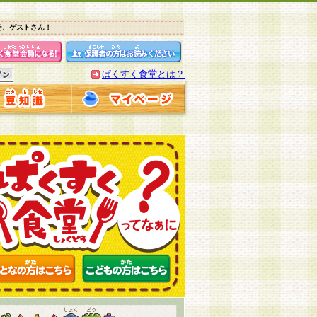
そ、ゲストさん！
ぱくすく食堂とは？