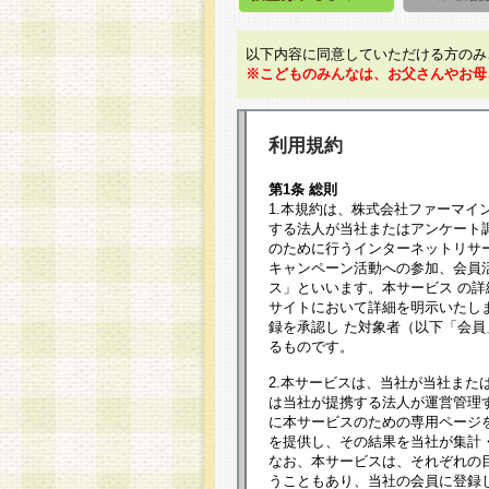
以下内容に同意していただける方のみ
※こどものみんなは、お父さんやお母
利用規約
第1条 総則
1.本規約は、株式会社ファーマイ
する法人が当社またはアンケート
のために行うインターネットリサ
キャンペーン活動への参加、会員
ス」といいます。本サービス の
サイトにおいて詳細を明示いたし
録を承認し た対象者（以下「会
るものです。
2.本サービスは、当社が当社また
は当社が提携する法人が運営管理
に本サービスのための専用ページ
を提供し、その結果を当社が集計
なお、本サービスは、それぞれの
うこともあり、当社の会員に登録