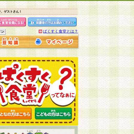
そ、ゲストさん！
ぱくすく食堂とは？