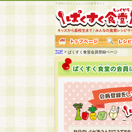
子供向けかんたんレシピの食育サイト
TOP
>
ぱくすく食堂会員登録ページ