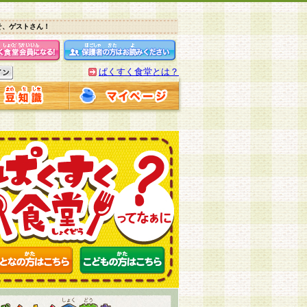
そ、ゲストさん！
ぱくすく食堂とは？