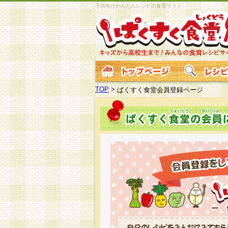
子供向けかんたんレシピの食育サイト
TOP
>
ぱくすく食堂会員登録ページ