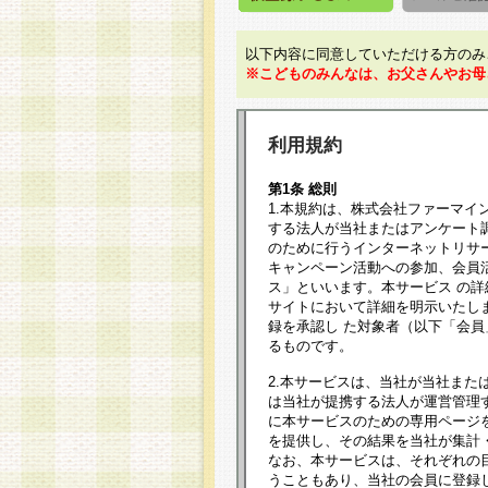
以下内容に同意していただける方のみ
※こどものみんなは、お父さんやお母
利用規約
第1条 総則
1.本規約は、株式会社ファーマイ
する法人が当社またはアンケート
のために行うインターネットリサ
キャンペーン活動への参加、会員
ス」といいます。本サービス の
サイトにおいて詳細を明示いたし
録を承認し た対象者（以下「会
るものです。
2.本サービスは、当社が当社また
は当社が提携する法人が運営管理
に本サービスのための専用ページ
を提供し、その結果を当社が集計
なお、本サービスは、それぞれの
うこともあり、当社の会員に登録