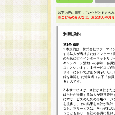
以下内容に同意していただける方のみ
※こどものみんなは、お父さんやお母
利用規約
第1条 総則
1.本規約は、株式会社ファーマイ
する法人が当社またはアンケート
のために行うインターネットリサ
キャンペーン活動への参加、会員
ス」といいます。本サービス の
サイトにおいて詳細を明示いたし
録を承認し た対象者（以下「会
るものです。
2.本サービスは、当社が当社また
は当社が提携する法人が運営管理
に本サービスのための専用ページ
を提供し、その結果を当社が集計
なお、本サービスは、それぞれの
うこともあり、当社の会員に登録