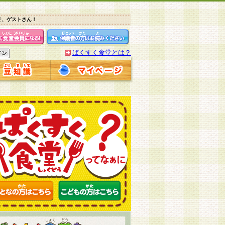
そ、ゲストさん！
ぱくすく食堂とは？