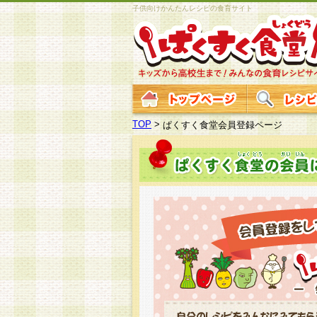
子供向けかんたんレシピの食育サイト
TOP
>
ぱくすく食堂会員登録ページ