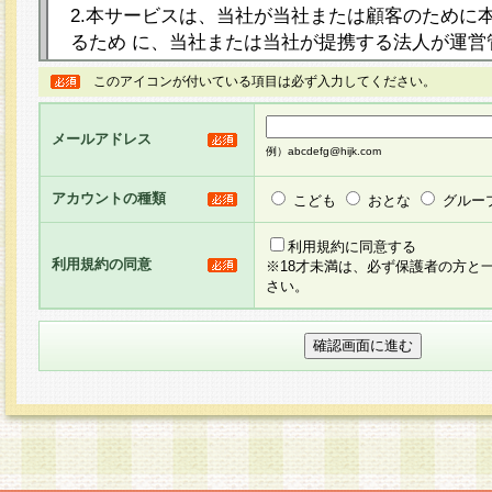
2.本サービスは、当社が当社または顧客のために
るため に、当社または当社が提携する法人が運営
ト（以下「本サイト」といいます。）上に本サー
このアイコンが付いている項目は必ず入力してください。
ージを設け、会員がアンケー ト調査に回答する等
し、その結果を当社が集計・分析その他の利用を
メールアドレス
るものです。なお、本サービスは、それぞれの目的
例）abcdefg@hijk.com
員に対して本サービスの依頼を行うこともあり、
た全ての会員に対して本サービスの依頼をすると
アカウントの種類
こども
おとな
グルー
りま す。
利用規約に同意する
利用規約の同意
※18才未満は、必ず保護者の方と
3.当社は、会員の事前の承諾を得ることなく、当
さい。
方 法・手段にて、本規約を任意に制定、変更また
きるものとします。改定後の本規約等は、本規約
に掲示したときに、その 他の諸規定については、
案内を配信または本サイトに掲示したときのいず
てその効力を生じるものとします。
4.本規約は、会員登録希望者による会員登録手続
の当社による会員登録の承認が完了した時点で会