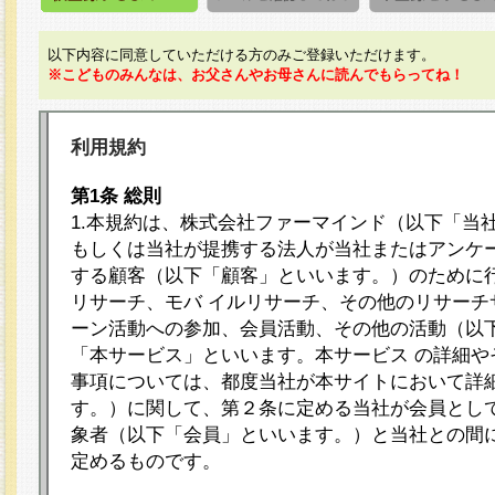
以下内容に同意していただける方のみご登録いただけます。
※こどものみんなは、お父さんやお母さんに読んでもらってね！
利用規約
第1条 総則
1.本規約は、株式会社ファーマインド（以下「当
もしくは当社が提携する法人が当社またはアンケ
する顧客（以下「顧客」といいます。）のために
リサーチ、モバ イルリサーチ、その他のリサーチ
ーン活動への参加、会員活動、その他の活動（以
「本サービス」といいます。本サービス の詳細や
事項については、都度当社が本サイトにおいて詳
す。）に関して、第２条に定める当社が会員として
象者（以下「会員」といいます。）と当社との間
定めるものです。