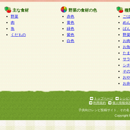
たものとみなされ、会員に対して適用されるもの
主な食材
野菜の食材の色
種
野菜
赤色
ご
5.当社がお聞きする個人情報は、すべて会員登録
肉
黄色
め
で提 供いただいたものと考えております。従って
魚
緑色
ぱ
自らの個人情報の提供を希望されない場合には、
くだもの
紫色
野
をお預かりいたしません が、提供されないことに
白色
お
商品やサービス等をご利用いただけない場合があ
お
了承ください。
た
サ
6.当社は、お客様から当社が保有している個人情
シ
そ
加・ 利用停止等を求められた場合には、ご本人様
お
て確認できた場合に限り、法令に準拠して合理的
お
いただきます。なお、開示 請求等の請求先は個人
ります。
トップページ
レシピ
利用規約
個人情報保
第2条 会員の資格
子供向けレシピ投稿サイト、その名
1.会員とは、本規約等を承諾のうえ、当社所定の
Copyright 
了し、当社が承認した者、グループとします。な
が以下に該当する場合は会員登録をすることがで