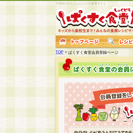
子供向けかんたんレシピの食育サイト
TOP
>
ぱくすく食堂会員登録ページ