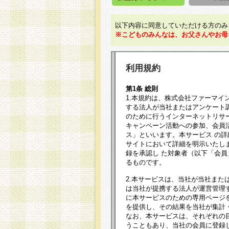
以下内容に同意していただける方のみ
※こどものみんなは、お父さんやお母
利用規約
第1条 総則
1.本規約は、株式会社ファーマイ
する法人が当社またはアンケート
のために行うインターネットリサ
キャンペーン活動への参加、会員
ス」といいます。本サービス の
サイトにおいて詳細を明示いたし
録を承認し た対象者（以下「会
るものです。
2.本サービスは、当社が当社また
は当社が提携する法人が運営管理
に本サービスのための専用ページ
を提供し、その結果を当社が集計
なお、本サービスは、それぞれの
うこともあり、当社の会員に登録