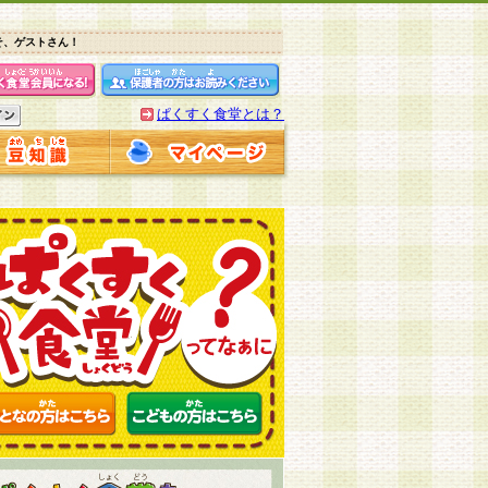
そ、ゲストさん！
ぱくすく食堂とは？