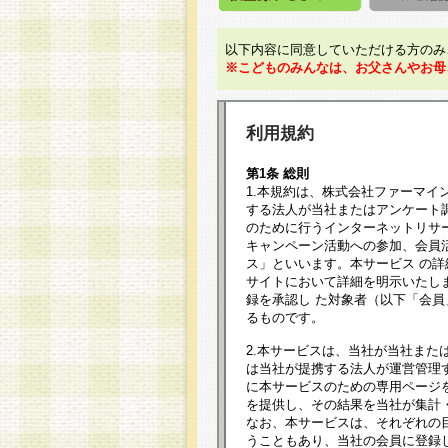
以下内容に同意していただける方のみ
※こどものみんなは、お父さんやお母
利用規約
第1条 総則
1.本規約は、株式会社ファーマイ
する法人が当社またはアンケート
のために行うインターネットリサ
キャンペーン活動への参加、会員
ス」といいます。本サービス の
サイトにおいて詳細を明示いたし
録を承認し た対象者（以下「会
るものです。
2.本サービスは、当社が当社また
は当社が提携する法人が運営管理
に本サービスのための専用ページ
を提供し、その結果を当社が集計
なお、本サービスは、それぞれの
うこともあり、当社の会員に登録