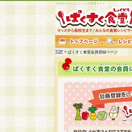
子供向けかんたんレシピの食育サイト
TOP
>
ぱくすく食堂会員登録ページ