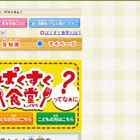
そ、ゲストさん！
ぱくすく食堂とは？