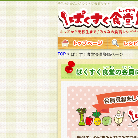
子供向けかんたんレシピの食育サイト
TOP
>
ぱくすく食堂会員登録ページ