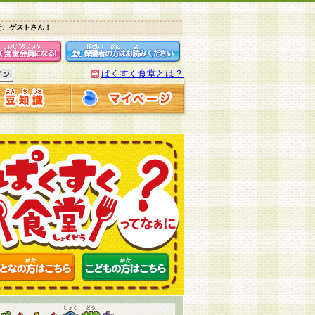
そ、ゲストさん！
ぱくすく食堂とは？