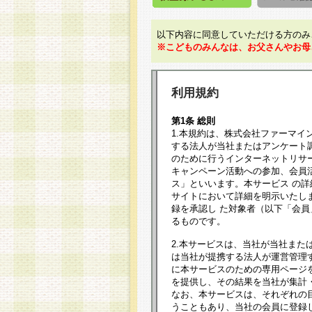
以下内容に同意していただける方のみ
※こどものみんなは、お父さんやお母
利用規約
第1条 総則
1.本規約は、株式会社ファーマイ
する法人が当社またはアンケート
のために行うインターネットリサ
キャンペーン活動への参加、会員
ス」といいます。本サービス の
サイトにおいて詳細を明示いたし
録を承認し た対象者（以下「会
るものです。
2.本サービスは、当社が当社また
は当社が提携する法人が運営管理
に本サービスのための専用ページ
を提供し、その結果を当社が集計
なお、本サービスは、それぞれの
うこともあり、当社の会員に登録