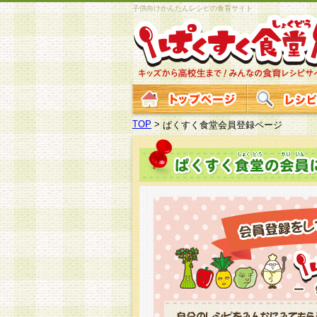
子供向けかんたんレシピの食育サイト
TOP
>
ぱくすく食堂会員登録ページ