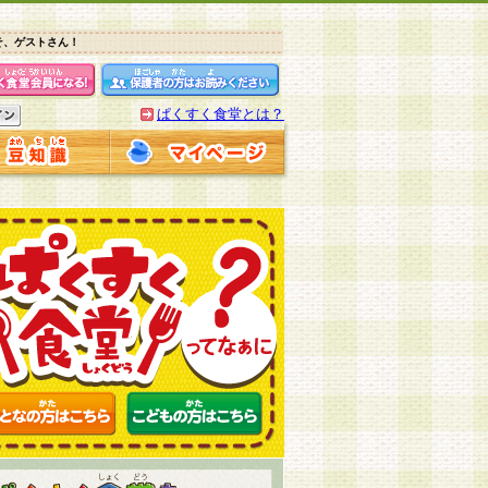
そ、ゲストさん！
ぱくすく食堂とは？