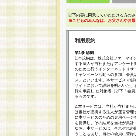
以下内容に同意していただける方のみ
※こどものみんなは、お父さんやお母
利用規約
第1条 総則
1.本規約は、株式会社ファーマイ
する法人が当社またはアンケート
のために行うインターネットリサ
キャンペーン活動への参加、会員
ス」といいます。本サービス の
サイトにおいて詳細を明示いたし
録を承認し た対象者（以下「会
るものです。
2.本サービスは、当社が当社また
は当社が提携する法人が運営管理
に本サービスのための専用ページ
を提供し、その結果を当社が集計
なお、本サービスは、それぞれの
うこともあり、当社の会員に登録