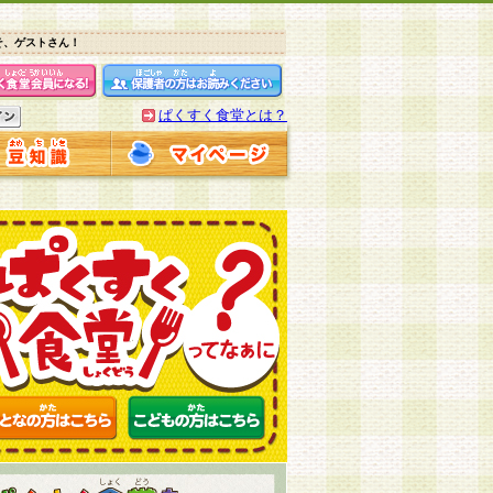
そ、ゲストさん！
ぱくすく食堂とは？