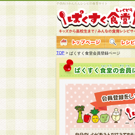
子供向けかんたんレシピの食育サイト
TOP
>
ぱくすく食堂会員登録ページ