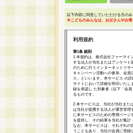
以下内容に同意していただける方のみ
※こどものみんなは、お父さんやお母
利用規約
第1条 総則
1.本規約は、株式会社ファーマイ
する法人が当社またはアンケート
のために行うインターネットリサ
キャンペーン活動への参加、会員
ス」といいます。本サービス の
サイトにおいて詳細を明示いたし
録を承認し た対象者（以下「会
るものです。
2.本サービスは、当社が当社また
は当社が提携する法人が運営管理
に本サービスのための専用ページ
を提供し、その結果を当社が集計
なお、本サービスは、それぞれの
うこともあり、当社の会員に登録