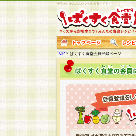
子供向けかんたんレシピの食育サイト
TOP
>
ぱくすく食堂会員登録ページ