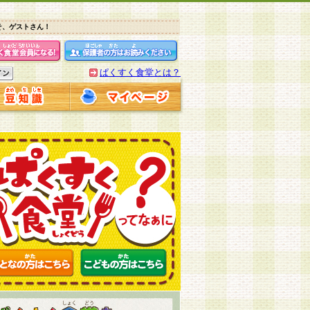
そ、ゲストさん！
ぱくすく食堂とは？