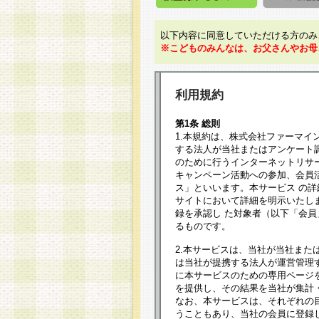
以下内容に同意していただける方のみ
※こどものみんなは、お父さんやお母
利用規約
第1条 総則
1.本規約は、株式会社ファーマイ
する法人が当社またはアンケート
のために行うインターネットリサ
キャンペーン活動への参加、会員
ス」といいます。本サービス の
サイトにおいて詳細を明示いたし
録を承認し た対象者（以下「会
るものです。
2.本サービスは、当社が当社また
は当社が提携する法人が運営管理
に本サービスのための専用ページ
を提供し、その結果を当社が集計
なお、本サービスは、それぞれの
うこともあり、当社の会員に登録