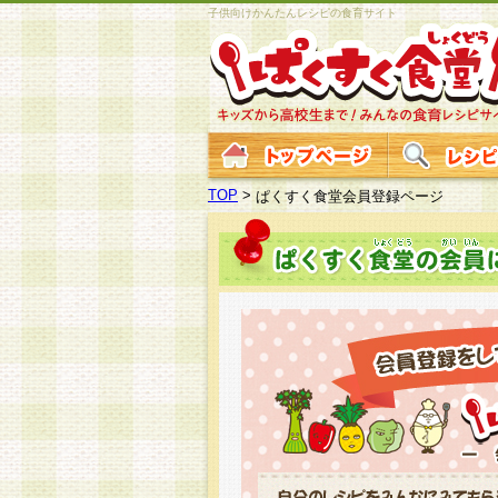
子供向けかんたんレシピの食育サイト
TOP
>
ぱくすく食堂会員登録ページ