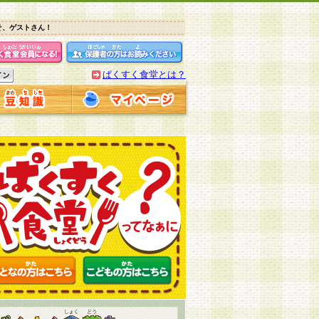
そ、ゲストさん！
ぱくすく食堂とは？