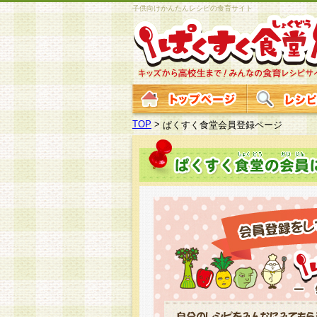
子供向けかんたんレシピの食育サイト
TOP
>
ぱくすく食堂会員登録ページ