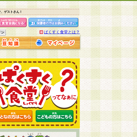
そ、ゲストさん！
ぱくすく食堂とは？