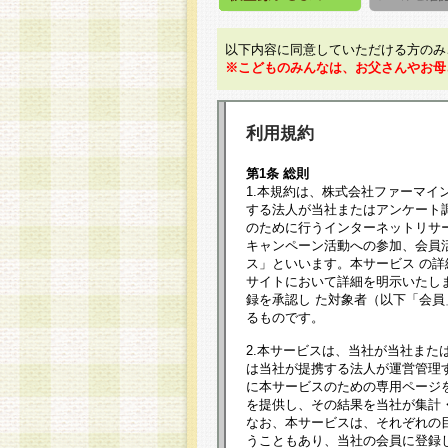
以下内容に同意していただける方のみ
※こどものみんなは、お父さんやお母
利用規約
第1条 総則
1.本規約は、株式会社ファーマイ
する法人が当社またはアンケート
のために行うインターネットリサ
キャンペーン活動への参加、会員
ス」といいます。本サービス の
サイトにおいて詳細を明示いたし
録を承認し た対象者（以下「会
るものです。
2.本サービスは、当社が当社また
は当社が提携する法人が運営管理
に本サービスのための専用ページ
を提供し、その結果を当社が集計
なお、本サービスは、それぞれの
うこともあり、当社の会員に登録