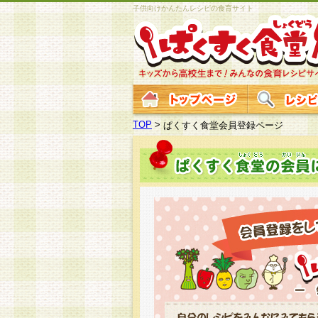
子供向けかんたんレシピの食育サイト
TOP
>
ぱくすく食堂会員登録ページ