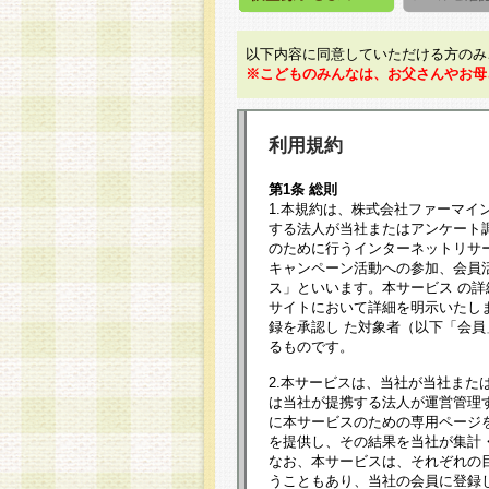
以下内容に同意していただける方のみ
※こどものみんなは、お父さんやお母
利用規約
第1条 総則
1.本規約は、株式会社ファーマイ
する法人が当社またはアンケート
のために行うインターネットリサ
キャンペーン活動への参加、会員
ス」といいます。本サービス の
サイトにおいて詳細を明示いたし
録を承認し た対象者（以下「会
るものです。
2.本サービスは、当社が当社また
は当社が提携する法人が運営管理
に本サービスのための専用ページ
を提供し、その結果を当社が集計
なお、本サービスは、それぞれの
うこともあり、当社の会員に登録