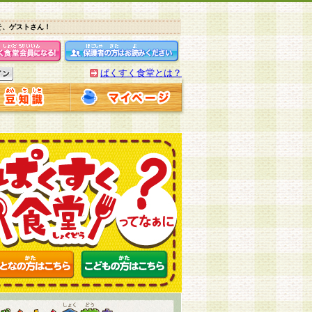
そ、ゲストさん！
ぱくすく食堂とは？