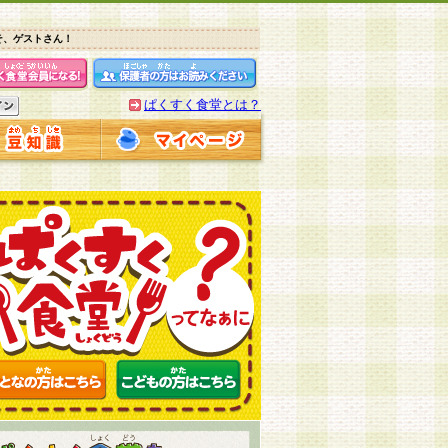
そ、ゲストさん！
ぱくすく食堂とは？