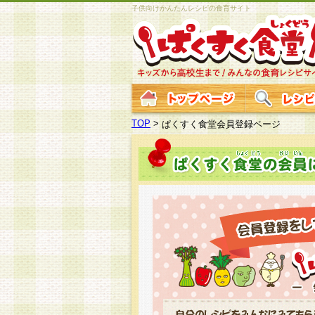
子供向けかんたんレシピの食育サイト
TOP
>
ぱくすく食堂会員登録ページ