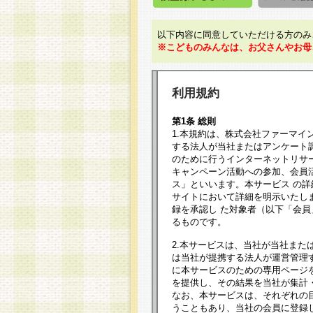
以下内容に同意していただける方のみ
※こどものみんなは、お父さんやお母
利用規約
第1条 総則
1.本規約は、株式会社ファーマイ
する法人が当社またはアンケート
のために行うインターネットリサ
キャンペーン活動への参加、会員
ス」といいます。本サービス の
サイトにおいて詳細を明示いたし
録を承認し た対象者（以下「会
るものです。
2.本サービスは、当社が当社また
は当社が提携する法人が運営管理
に本サービスのための専用ページ
を提供し、その結果を当社が集計
なお、本サービスは、それぞれの
うこともあり、当社の会員に登録