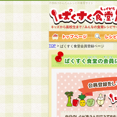
子供向けかんたんレシピの食育サイト
TOP
>
ぱくすく食堂会員登録ページ