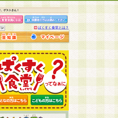
そ、ゲストさん！
ぱくすく食堂とは？