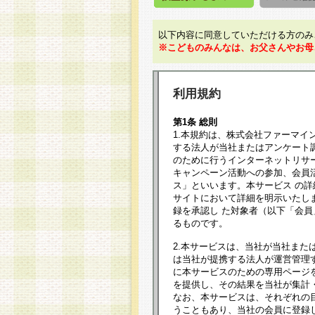
以下内容に同意していただける方のみ
※こどものみんなは、お父さんやお母
利用規約
第1条 総則
1.本規約は、株式会社ファーマイ
する法人が当社またはアンケート
のために行うインターネットリサ
キャンペーン活動への参加、会員
ス」といいます。本サービス の
サイトにおいて詳細を明示いたし
録を承認し た対象者（以下「会
るものです。
2.本サービスは、当社が当社また
は当社が提携する法人が運営管理
に本サービスのための専用ページ
を提供し、その結果を当社が集計
なお、本サービスは、それぞれの
うこともあり、当社の会員に登録