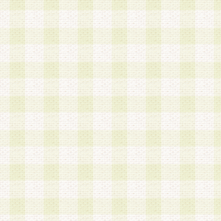
a.本サービスに係る謝礼、景品、調査サンプル品
b.会員からの電話、メール等の問い合わせなどへ
c.モバイルリサーチ、またはグループ形式による
実施もしくは運営
d.その他これらに付随する業務
4.会員は、住所、電話番号その他の登録情報につ
合は、速やかに当社所定の変更手続きを行うもの
5.当社は、必要と認めた場合、会員に対して、電
手段により登録情報の対象者が会員登録者本人で
の内容が正確であること、アンケートの回答内容
うことができるものとます。
6.会員は、会員登録後当社が定期的に行う登録情
して、当社指定の期間内に更新手続きを行うもの
該期間内に更新手続きを行わない場合、その時点
発行したポイントは失効されるものとします。