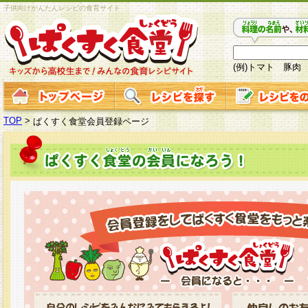
子供向けかんたんレシピの食育サイト
(例)トマト 豚肉
TOP
>
ぱくすく食堂会員登録ページ