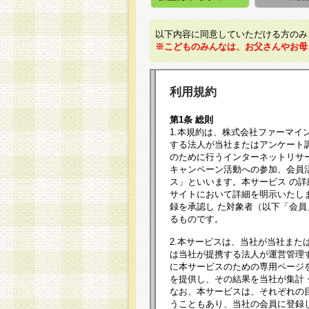
以下内容に同意していただける方のみ
※こどものみんなは、お父さんやお母
利用規約
第1条 総則
1.本規約は、株式会社ファーマイ
する法人が当社またはアンケート
のために行うインターネットリサ
キャンペーン活動への参加、会員
ス」といいます。本サービス の
サイトにおいて詳細を明示いたし
録を承認し た対象者（以下「会
るものです。
2.本サービスは、当社が当社また
は当社が提携する法人が運営管理
に本サービスのための専用ページ
を提供し、その結果を当社が集計
なお、本サービスは、それぞれの
うこともあり、当社の会員に登録