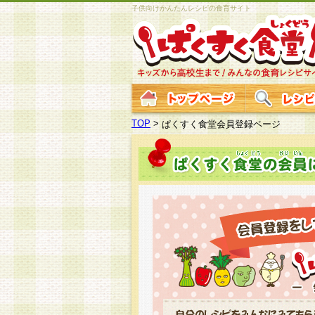
子供向けかんたんレシピの食育サイト
TOP
>
ぱくすく食堂会員登録ページ