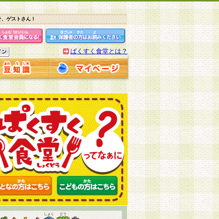
そ、ゲストさん！
ぱくすく食堂とは？