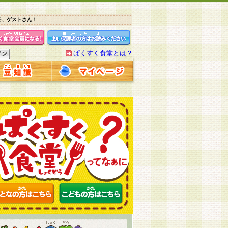
そ、ゲストさん！
ぱくすく食堂とは？