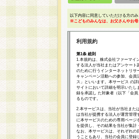
以下内容に同意していただける方のみ
※こどものみんなは、お父さんやお母
利用規約
第1条 総則
1.本規約は、株式会社ファーマイ
する法人が当社またはアンケート
のために行うインターネットリサ
キャンペーン活動への参加、会員
ス」といいます。本サービス の
サイトにおいて詳細を明示いたし
録を承認し た対象者（以下「会
るものです。
2.本サービスは、当社が当社また
は当社が提携する法人が運営管理
に本サービスのための専用ページ
を提供し、その結果を当社が集計
なお、本サービスは、それぞれの
うこともあり、当社の会員に登録