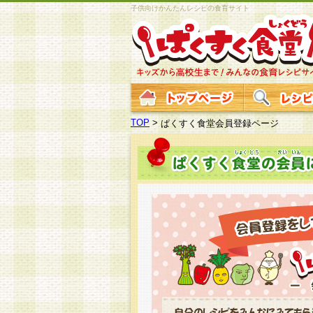
子供向けかんたんレシピの食育サイト
TOP
>
ぱくすく食堂会員登録ページ