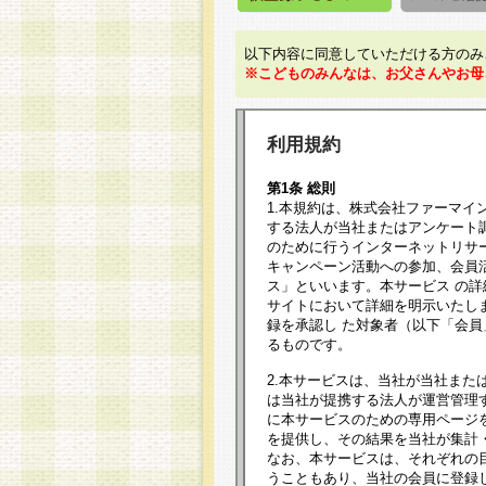
以下内容に同意していただける方のみ
※こどものみんなは、お父さんやお母
利用規約
第1条 総則
1.本規約は、株式会社ファーマイ
する法人が当社またはアンケート
のために行うインターネットリサ
キャンペーン活動への参加、会員
ス」といいます。本サービス の
サイトにおいて詳細を明示いたし
録を承認し た対象者（以下「会
るものです。
2.本サービスは、当社が当社また
は当社が提携する法人が運営管理
に本サービスのための専用ページ
を提供し、その結果を当社が集計
なお、本サービスは、それぞれの
うこともあり、当社の会員に登録