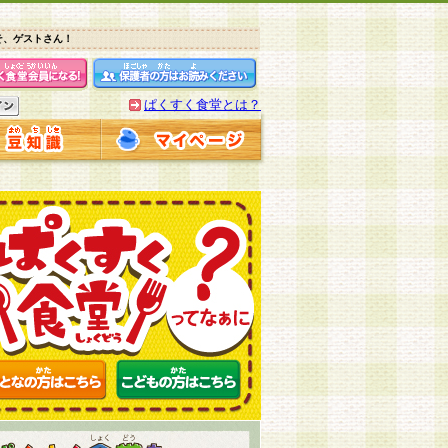
そ、ゲストさん！
ぱくすく食堂とは？