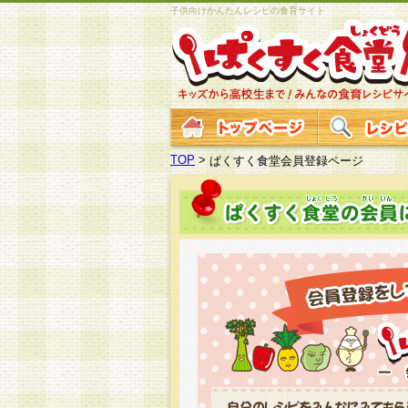
子供向けかんたんレシピの食育サイト
TOP
>
ぱくすく食堂会員登録ページ