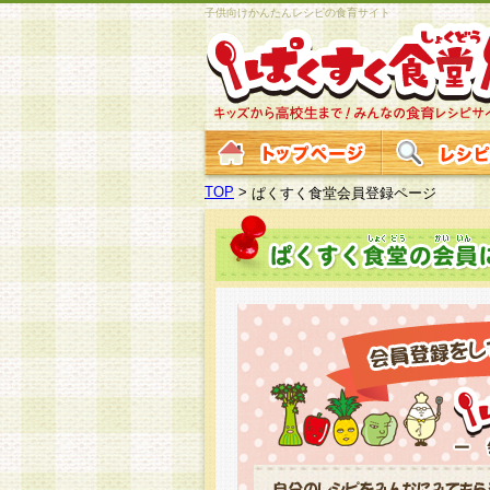
子供向けかんたんレシピの食育サイト
TOP
>
ぱくすく食堂会員登録ページ