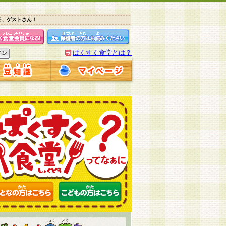
そ、ゲストさん！
ぱくすく食堂とは？