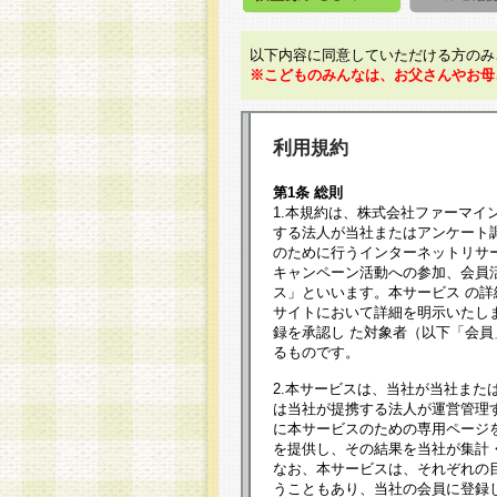
以下内容に同意していただける方のみ
※こどものみんなは、お父さんやお母
利用規約
第1条 総則
1.本規約は、株式会社ファーマイ
する法人が当社またはアンケート
のために行うインターネットリサ
キャンペーン活動への参加、会員
ス」といいます。本サービス の
サイトにおいて詳細を明示いたし
録を承認し た対象者（以下「会
るものです。
2.本サービスは、当社が当社また
は当社が提携する法人が運営管理
に本サービスのための専用ページ
を提供し、その結果を当社が集計
なお、本サービスは、それぞれの
うこともあり、当社の会員に登録