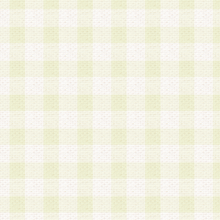
a.既に登録されている会員と同一のメールアドレ
録する場合
b.本サービスと同様のサービスを提供している企
業に従事していると思われる本人またはその家族
場合
c.その他当社が不適切と判断する場合
2.当社は、会員登録希望者を会員として承認する
した 場合、会員登録希望者による会員登録手続き
による承認後の場合であっても、会員登録の取り
の抹消を、当社が適切と判 断する方法・手段によ
とができるものとします。
3.会員登録希望者が18歳未満、成年被後見人、被
人 である場合は、親権者などの法定代理人の同意
録を行うものとします。なお、義務教育学齢に該
者については、登録時に 当社が別途定める方法に
権者による承認手続きを行うものとします。