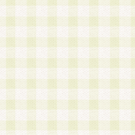
a.既に登録されている会員と同一のメールアドレ
録する場合
b.本サービスと同様のサービスを提供している企
業に従事していると思われる本人またはその家族
場合
c.その他当社が不適切と判断する場合
2.当社は、会員登録希望者を会員として承認する
した 場合、会員登録希望者による会員登録手続き
による承認後の場合であっても、会員登録の取り
の抹消を、当社が適切と判 断する方法・手段によ
とができるものとします。
3.会員登録希望者が18歳未満、成年被後見人、被
人 である場合は、親権者などの法定代理人の同意
録を行うものとします。なお、義務教育学齢に該
者については、登録時に 当社が別途定める方法に
権者による承認手続きを行うものとします。