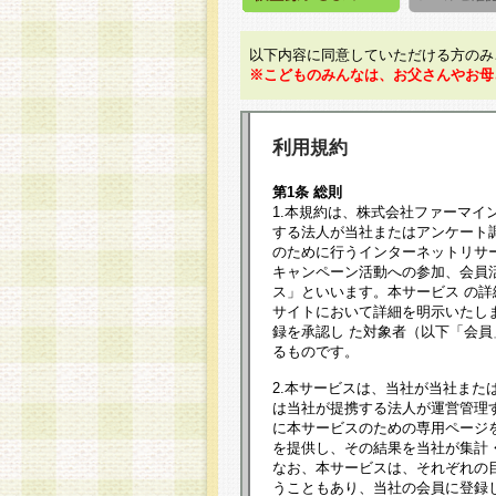
以下内容に同意していただける方のみ
※こどものみんなは、お父さんやお母
利用規約
第1条 総則
1.本規約は、株式会社ファーマイ
する法人が当社またはアンケート
のために行うインターネットリサ
キャンペーン活動への参加、会員
ス」といいます。本サービス の
サイトにおいて詳細を明示いたし
録を承認し た対象者（以下「会
るものです。
2.本サービスは、当社が当社また
は当社が提携する法人が運営管理
に本サービスのための専用ページ
を提供し、その結果を当社が集計
なお、本サービスは、それぞれの
うこともあり、当社の会員に登録