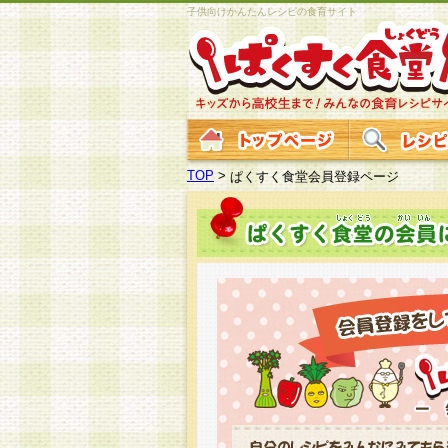
子供向けかんたんレシピの食育サイト
TOP
>
ぱくすく食堂会員登録ページ