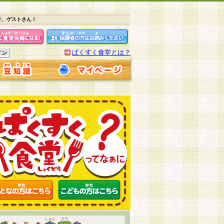
そ、ゲストさん！
ぱくすく食堂とは？