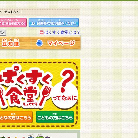
そ、ゲストさん！
ぱくすく食堂とは？