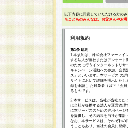
以下内容に同意していただける方のみ
※こどものみんなは、お父さんやお母
利用規約
第1条 総則
1.本規約は、株式会社ファーマイ
する法人が当社またはアンケート
のために行うインターネットリサ
キャンペーン活動への参加、会員
ス」といいます。本サービス の
サイトにおいて詳細を明示いたし
録を承認し た対象者（以下「会
るものです。
2.本サービスは、当社が当社また
は当社が提携する法人が運営管理
に本サービスのための専用ページ
を提供し、その結果を当社が集計
なお、本サービスは、それぞれの
うこともあり、当社の会員に登録