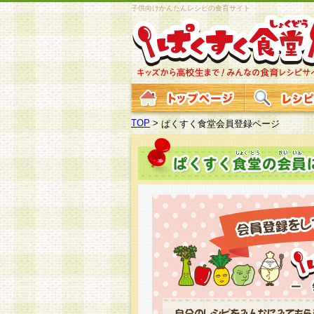
子供向けかんたんレシピの食育サイト
TOP
>
ぱくすく食堂会員登録ページ