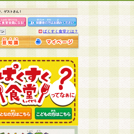
そ、ゲストさん！
ぱくすく食堂とは？