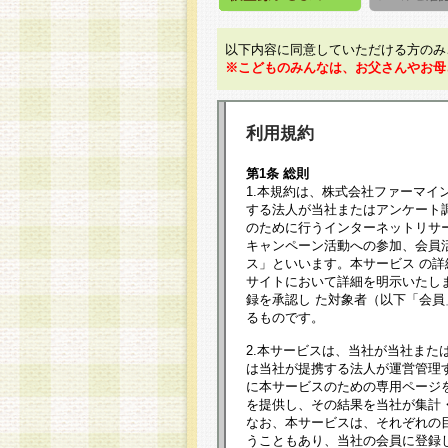
以下内容に同意していただける方のみ
※こどものみんなは、お父さんやお母
利用規約
第1条 総則
1.本規約は、株式会社ファーマイ
する法人が当社またはアンケート
のために行うインターネットリサ
キャンペーン活動への参加、会員
ス」といいます。本サービス の
サイトにおいて詳細を明示いたし
録を承認し た対象者（以下「会
るものです。
2.本サービスは、当社が当社また
は当社が提携する法人が運営管理
に本サービスのための専用ページ
を提供し、その結果を当社が集計
なお、本サービスは、それぞれの
うこともあり、当社の会員に登録