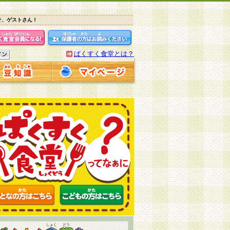
そ、ゲストさん！
ぱくすく食堂とは？