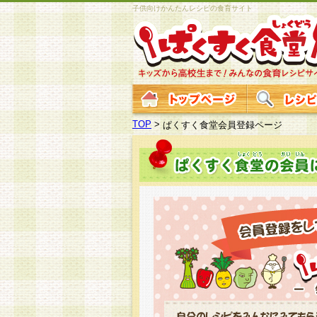
子供向けかんたんレシピの食育サイト
TOP
>
ぱくすく食堂会員登録ページ