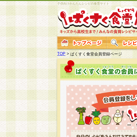
子供向けかんたんレシピの食育サイト
TOP
>
ぱくすく食堂会員登録ページ