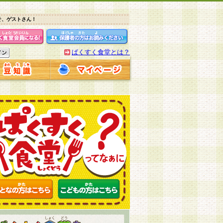
そ、ゲストさん！
ぱくすく食堂とは？