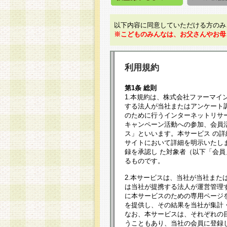
以下内容に同意していただける方のみ
※こどものみんなは、お父さんやお母
利用規約
第1条 総則
1.本規約は、株式会社ファーマイ
する法人が当社またはアンケート
のために行うインターネットリサ
キャンペーン活動への参加、会員
ス」といいます。本サービス の
サイトにおいて詳細を明示いたし
録を承認し た対象者（以下「会
るものです。
2.本サービスは、当社が当社また
は当社が提携する法人が運営管理
に本サービスのための専用ページ
を提供し、その結果を当社が集計
なお、本サービスは、それぞれの
うこともあり、当社の会員に登録