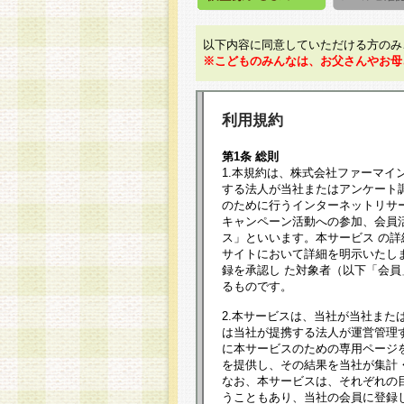
以下内容に同意していただける方のみ
※こどものみんなは、お父さんやお母
利用規約
第1条 総則
1.本規約は、株式会社ファーマイ
する法人が当社またはアンケート
のために行うインターネットリサ
キャンペーン活動への参加、会員
ス」といいます。本サービス の
サイトにおいて詳細を明示いたし
録を承認し た対象者（以下「会
るものです。
2.本サービスは、当社が当社また
は当社が提携する法人が運営管理
に本サービスのための専用ページ
を提供し、その結果を当社が集計
なお、本サービスは、それぞれの
うこともあり、当社の会員に登録