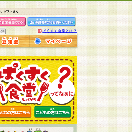
そ、ゲストさん！
ぱくすく食堂とは？