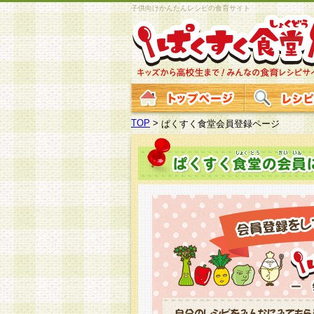
子供向けかんたんレシピの食育サイト
TOP
>
ぱくすく食堂会員登録ページ