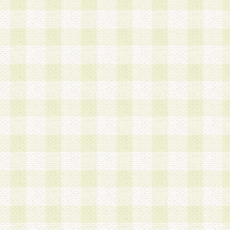
加する際には、前条に基づき当社から付与されたロ
スワードを使用するものとします。
2.登録の際に当社が付与したログインIDおよびパ
の使用に関しては、全て会員本人がその責任を負
3.会員は、当社から付与されたログインIDおよび
貸与、名義変更、売買その他形態を問わず第三者
ならないものとします。
4.当社は、会員によるログインIDおよびパスワー
盗用など第三者の利用に伴う損害の発生について
き事由の有無、その他原因の如何を問わず、一切
のとします。
第5条 会員の登録情報
1.当社は、会員の登録情報に含まれる氏名・住所
アドレス等会員個人を識別できる情報を当社が別
シーポリシー
」に基づき適切に取り扱うものとし