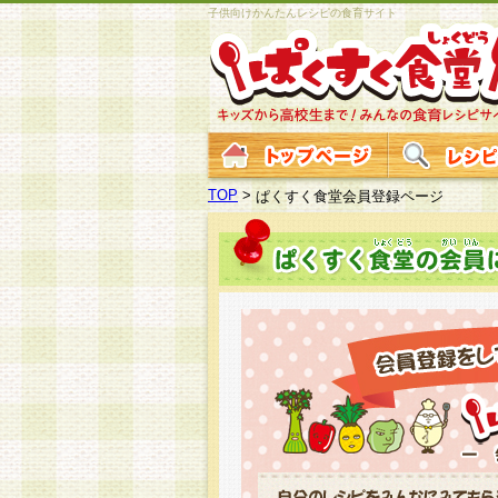
子供向けかんたんレシピの食育サイト
TOP
>
ぱくすく食堂会員登録ページ