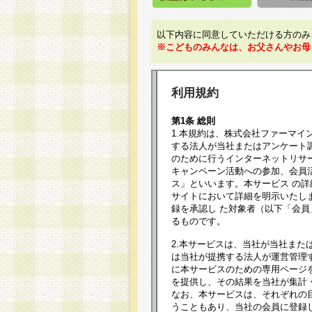
以下内容に同意していただける方のみ
※こどものみんなは、お父さんやお母
利用規約
第1条 総則
1.本規約は、株式会社ファーマイ
する法人が当社またはアンケート
のために行うインターネットリサ
キャンペーン活動への参加、会員
ス」といいます。本サービス の
サイトにおいて詳細を明示いたし
録を承認し た対象者（以下「会
るものです。
2.本サービスは、当社が当社また
は当社が提携する法人が運営管理
に本サービスのための専用ページ
を提供し、その結果を当社が集計
なお、本サービスは、それぞれの
うこともあり、当社の会員に登録