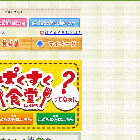
そ、ゲストさん！
ぱくすく食堂とは？