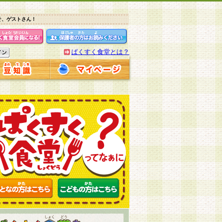
そ、ゲストさん！
ぱくすく食堂とは？