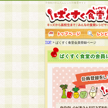
子供向けかんたんレシピの食育サイト
TOP
>
ぱくすく食堂会員登録ページ