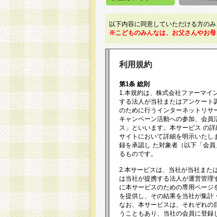
以下内容に同意していただける方のみ
※こどものみんなは、お父さんやお母
利用規約
第1条 総則
1.本規約は、株式会社ファーマイ
する法人が当社またはアンケート
のために行うインターネットリサ
キャンペーン活動への参加、会員
ス」といいます。本サービス の
サイトにおいて詳細を明示いたし
録を承認し た対象者（以下「会
るものです。
2.本サービスは、当社が当社また
は当社が提携する法人が運営管理
に本サービスのための専用ページ
を提供し、その結果を当社が集計
なお、本サービスは、それぞれの
うこともあり、当社の会員に登録