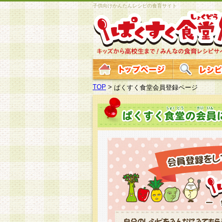
子供向けかんたんレシピの食育サイト
TOP
>
ぱくすく食堂会員登録ページ