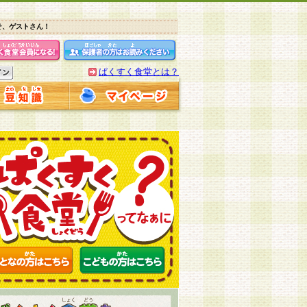
そ、ゲストさん！
ぱくすく食堂とは？