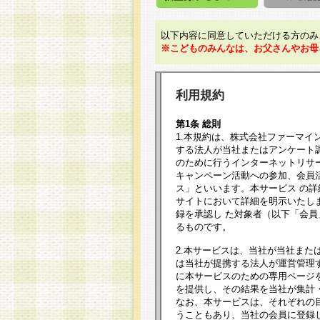
以下内容に同意していただける方のみ
※こどものみんなは、お父さんやお母
利用規約
第1条 総則
1.本規約は、株式会社ファーマイ
する法人が当社またはアンケート
のために行うインターネットリサ
キャンペーン活動への参加、会員
ス」といいます。本サービス の
サイトにおいて詳細を明示いたし
録を承認し た対象者（以下「会
るものです。
2.本サービスは、当社が当社また
は当社が提携する法人が運営管理
に本サービスのための専用ページ
を提供し、その結果を当社が集計
なお、本サービスは、それぞれの
うこともあり、当社の会員に登録