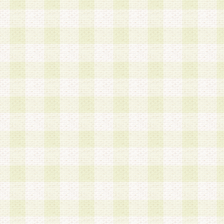
a.既に登録されている会員と同一のメールアドレ
録する場合
b.本サービスと同様のサービスを提供している企
業に従事していると思われる本人またはその家族
場合
c.その他当社が不適切と判断する場合
2.当社は、会員登録希望者を会員として承認する
した 場合、会員登録希望者による会員登録手続き
による承認後の場合であっても、会員登録の取り
の抹消を、当社が適切と判 断する方法・手段によ
とができるものとします。
3.会員登録希望者が18歳未満、成年被後見人、被
人 である場合は、親権者などの法定代理人の同意
録を行うものとします。なお、義務教育学齢に該
者については、登録時に 当社が別途定める方法に
権者による承認手続きを行うものとします。