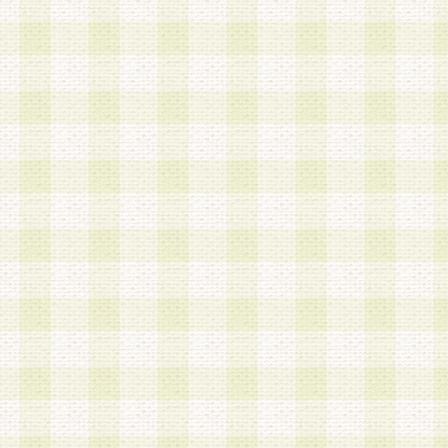
は、当該個人情報を以下の各号に定める目的に利
す。なお、これら事項以外の目的で個人情報を利
かじめ会員の同意を得たうえで利用するものとし
a.本サービスの実施または運営
b.本サービスに係る謝礼、景品、調査サンプル品
c.会員からの電話、メール等の問い合わせなどへ
d.その他これらに付随する業務
2.当社は、会員個人を識別することのできる情報
会員情報を本人の承諾なく第三者に開示すること
人を識別できる情報について第三者に開示または
社は事前に会員本人の同意を得るものとします。
3.前項の定めに拘わらず、当社は、以下の目的に
意を 得ることなく、会員個人を識別できる情報を
づき選定した委託業者に対して当社の責任におい
できるものとします。な お、当社は、当該委託業
契約を締結しこれを遵守させるとともに、本規約
の注意をもって当該情報を使用させるものとし ま