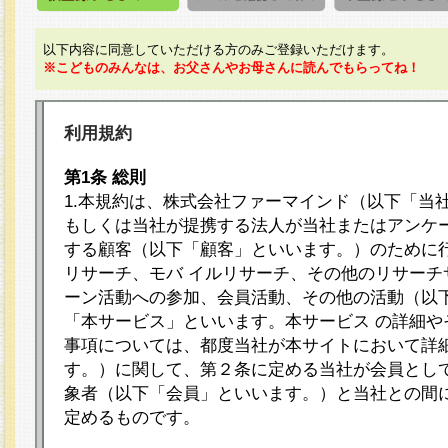
以下内容に同意していただける方のみご登録いただけます。
※こどものみんなは、お父さんやお母さんに読んでもらってね！
利用規約
第1条 総則
1.本規約は、株式会社ファーマインド（以下「当
もしくは当社が提携する法人が当社またはアンケ
する顧客（以下「顧客」といいます。）のために
リサーチ、モバ イルリサーチ、その他のリサーチ
ーン活動への参加、会員活動、その他の活動（以
「本サービス」といいます。本サービス の詳細や
事項については、都度当社が本サイトにおいて詳
す。）に関して、第２条に定める当社が会員として
象者（以下「会員」といいます。）と当社との間
定めるものです。