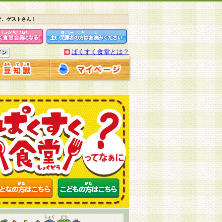
そ、ゲストさん！
ぱくすく食堂とは？