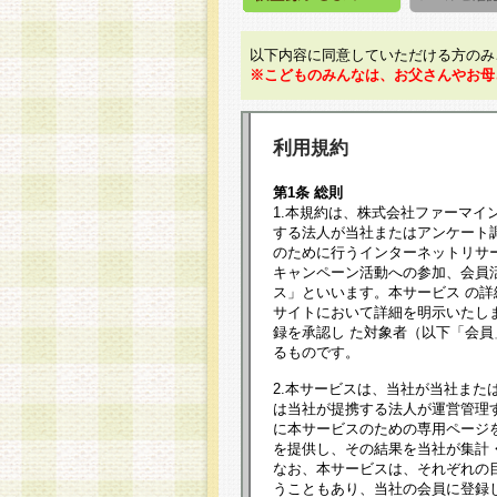
以下内容に同意していただける方のみ
※こどものみんなは、お父さんやお母
利用規約
第1条 総則
1.本規約は、株式会社ファーマイ
する法人が当社またはアンケート
のために行うインターネットリサ
キャンペーン活動への参加、会員
ス」といいます。本サービス の
サイトにおいて詳細を明示いたし
録を承認し た対象者（以下「会
るものです。
2.本サービスは、当社が当社また
は当社が提携する法人が運営管理
に本サービスのための専用ページ
を提供し、その結果を当社が集計
なお、本サービスは、それぞれの
うこともあり、当社の会員に登録