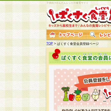
子供向けかんたんレシピの食育サイト
TOP
>
ぱくすく食堂会員登録ページ