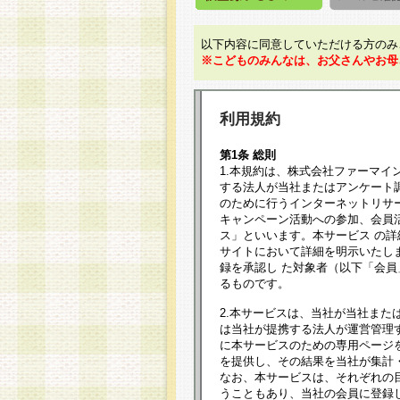
以下内容に同意していただける方のみ
※こどものみんなは、お父さんやお母
利用規約
第1条 総則
1.本規約は、株式会社ファーマイ
する法人が当社またはアンケート
のために行うインターネットリサ
キャンペーン活動への参加、会員
ス」といいます。本サービス の
サイトにおいて詳細を明示いたし
録を承認し た対象者（以下「会
るものです。
2.本サービスは、当社が当社また
は当社が提携する法人が運営管理
に本サービスのための専用ページ
を提供し、その結果を当社が集計
なお、本サービスは、それぞれの
うこともあり、当社の会員に登録