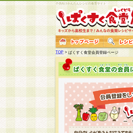
子供向けかんたんレシピの食育サイト
TOP
>
ぱくすく食堂会員登録ページ