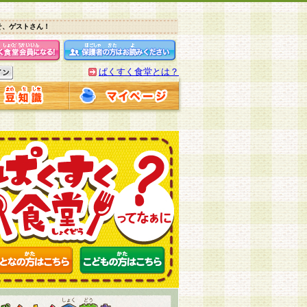
そ、ゲストさん！
ぱくすく食堂とは？