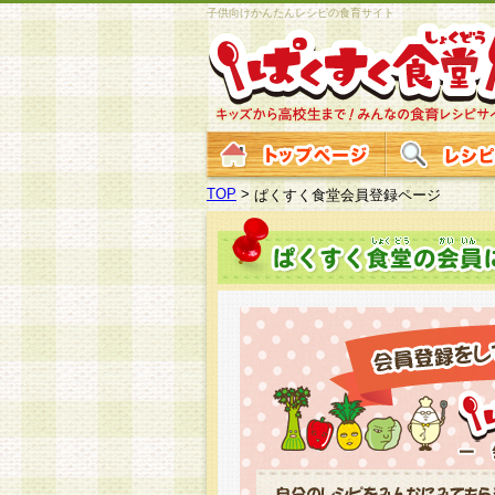
子供向けかんたんレシピの食育サイト
TOP
>
ぱくすく食堂会員登録ページ