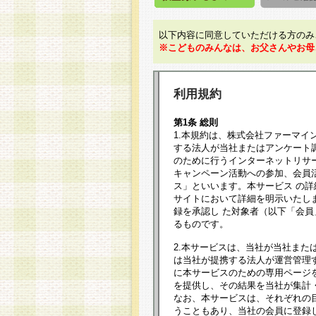
以下内容に同意していただける方のみ
※こどものみんなは、お父さんやお母
利用規約
第1条 総則
1.本規約は、株式会社ファーマイ
する法人が当社またはアンケート
のために行うインターネットリサ
キャンペーン活動への参加、会員
ス」といいます。本サービス の
サイトにおいて詳細を明示いたし
録を承認し た対象者（以下「会
るものです。
2.本サービスは、当社が当社また
は当社が提携する法人が運営管理
に本サービスのための専用ページ
を提供し、その結果を当社が集計
なお、本サービスは、それぞれの
うこともあり、当社の会員に登録