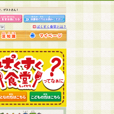
そ、ゲストさん！
ぱくすく食堂とは？