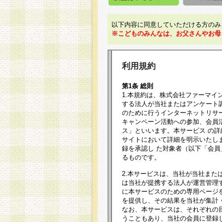
以下内容に同意していただける方のみ
※こどものみんなは、お父さんやお母
利用規約
第1条 総則
1.本規約は、株式会社ファーマイ
する法人が当社またはアンケート
のために行うインターネットリサ
キャンペーン活動への参加、会員
ス」といいます。本サービス の
サイトにおいて詳細を明示いたし
録を承認し た対象者（以下「会
るものです。
2.本サービスは、当社が当社また
は当社が提携する法人が運営管理
に本サービスのための専用ページ
を提供し、その結果を当社が集計
なお、本サービスは、それぞれの
うこともあり、当社の会員に登録