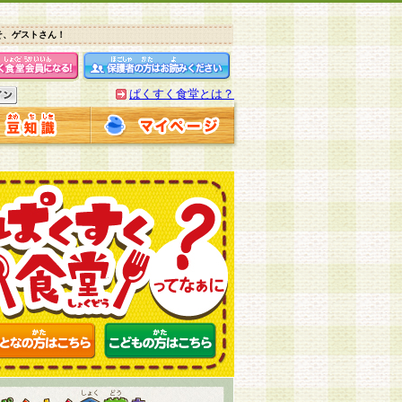
そ、ゲストさん！
ぱくすく食堂とは？