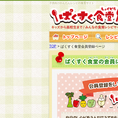
子供向けかんたんレシピの食育サイト
TOP
>
ぱくすく食堂会員登録ページ