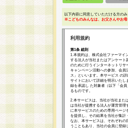
以下内容に同意していただける方のみ
※こどものみんなは、お父さんやお母
利用規約
第1条 総則
1.本規約は、株式会社ファーマイ
する法人が当社またはアンケート
のために行うインターネットリサ
キャンペーン活動への参加、会員
ス」といいます。本サービス の
サイトにおいて詳細を明示いたし
録を承認し た対象者（以下「会
るものです。
2.本サービスは、当社が当社また
は当社が提携する法人が運営管理
に本サービスのための専用ページ
を提供し、その結果を当社が集計
なお、本サービスは、それぞれの
うこともあり、当社の会員に登録