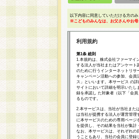
以下内容に同意していただける方のみ
※こどものみんなは、お父さんやお母
利用規約
第1条 総則
1.本規約は、株式会社ファーマイ
する法人が当社またはアンケート
のために行うインターネットリサ
キャンペーン活動への参加、会員
ス」といいます。本サービス の
サイトにおいて詳細を明示いたし
録を承認し た対象者（以下「会
るものです。
2.本サービスは、当社が当社また
は当社が提携する法人が運営管理
に本サービスのための専用ページ
を提供し、その結果を当社が集計
なお、本サービスは、それぞれの
うこともあり、当社の会員に登録