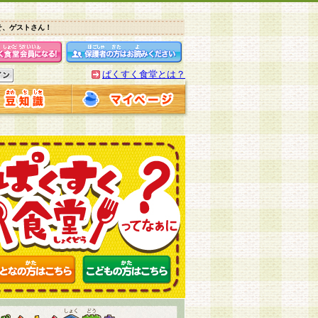
そ、ゲストさん！
ぱくすく食堂とは？