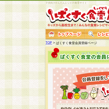
子供向けかんたんレシピの食育サイト
TOP
>
ぱくすく食堂会員登録ページ