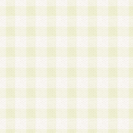
第3条 会員の登録方法
1.会員登録手続きは、会員登録希望者本人が行う
る登録は一切認められないものとします。
2.会員登録希望者は、本規約に同意の後、当社指
画 面」において、当社が指定する必要事項を入力
を行うものとします。当社は、会員登録を承認し
会員として本サービスを 受けるためのログインＩ
を付与します。
3.会員は、会員登録の際に申告する登録情報の全
いかなる虚偽の申告をも行ってはならないものと
4.会員は、複数のログインＩＤおよびパスワード
いものとします。
第4条 ログインIDおよびパスワードの管理
1.会員は、会員登録後、本サイト内にて本サービ