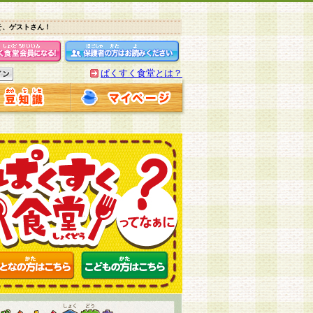
そ、ゲストさん！
ぱくすく食堂とは？