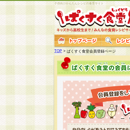
子供向けかんたんレシピの食育サイト
TOP
>
ぱくすく食堂会員登録ページ