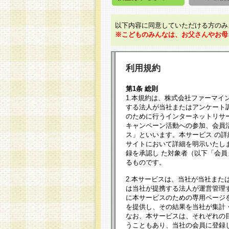
以下内容に同意していただける方のみ
※こどものみんなは、お父さんやお母
利用規約
第1条 総則
1.本規約は、株式会社ファーマイ
する法人が当社またはアンケート
のために行うインターネットリサ
キャンペーン活動への参加、会員
ス」といいます。本サービス の
サイトにおいて詳細を明示いたし
録を承認し た対象者（以下「会
るものです。
2.本サービスは、当社が当社また
は当社が提携する法人が運営管理
に本サービスのための専用ページ
を提供し、その結果を当社が集計
なお、本サービスは、それぞれの
うこともあり、当社の会員に登録