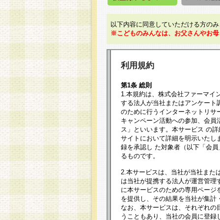
以下内容に同意していただける方のみ
※こどものみんなは、お父さんやお母
利用規約
第1条 総則
1.本規約は、株式会社ファーマイ
する法人が当社またはアンケート
のために行うインターネットリサ
キャンペーン活動への参加、会員
ス」といいます。本サービス の
サイトにおいて詳細を明示いたし
録を承認し た対象者（以下「会
るものです。
2.本サービスは、当社が当社また
は当社が提携する法人が運営管理
に本サービスのための専用ページ
を提供し、その結果を当社が集計
なお、本サービスは、それぞれの
うこともあり、当社の会員に登録