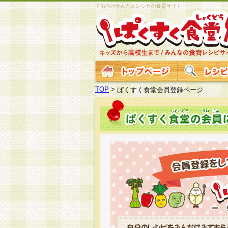
子供向けかんたんレシピの食育サイト
TOP
>
ぱくすく食堂会員登録ページ