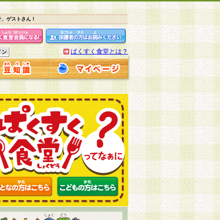
そ、ゲストさん！
ぱくすく食堂とは？