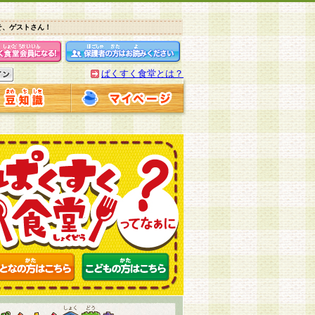
そ、ゲストさん！
ぱくすく食堂とは？