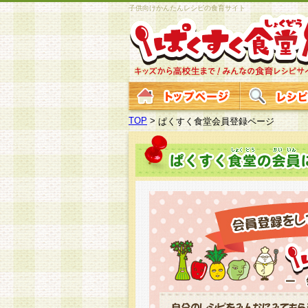
子供向けかんたんレシピの食育サイト
TOP
>
ぱくすく食堂会員登録ページ