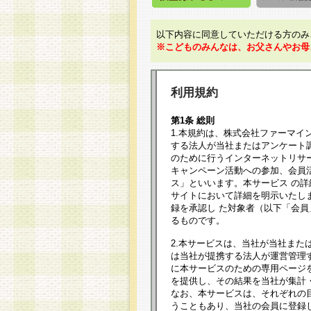
以下内容に同意していただける方のみ
※こどものみんなは、お父さんやお母
利用規約
第1条 総則
1.本規約は、株式会社ファーマイ
する法人が当社またはアンケート
のために行うインターネットリサ
キャンペーン活動への参加、会員
ス」といいます。本サービス の
サイトにおいて詳細を明示いたし
録を承認し た対象者（以下「会
るものです。
2.本サービスは、当社が当社また
は当社が提携する法人が運営管理
に本サービスのための専用ページ
を提供し、その結果を当社が集計
なお、本サービスは、それぞれの
うこともあり、当社の会員に登録